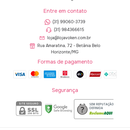
Entre em contato
(31) 99060-3739
(31) 984366615
loja@lojavoken.com.br
Rua Amaratina, 72 - Betânia Belo
Horizonte/MG
Formas de pagamento
Segurança
SEM REPUTAÇÃO
DEFINIDA