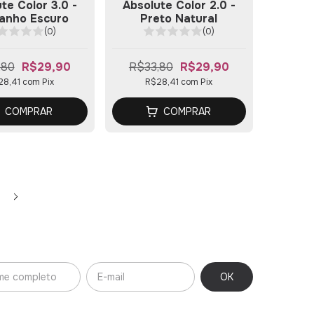
te Color 3.0 -
Absolute Color 2.0 -
anho Escuro
Preto Natural
(0)
(0)
,80
R$29,90
R$33,80
R$29,90
28,41
com
Pix
R$28,41
com
Pix
COMPRAR
COMPRAR