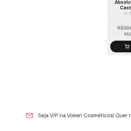
Absolu
Cast
R$33,
R$2
Seja VIP na Voken Cosméticos! Quer r