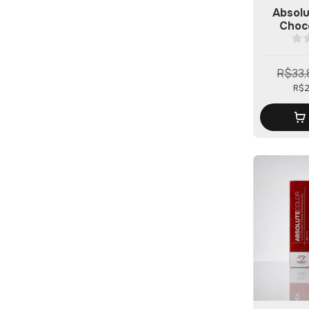
Absolu
Choc
R$33,
R$2