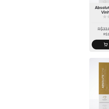
Absolu
Vin
R$33,
R$2