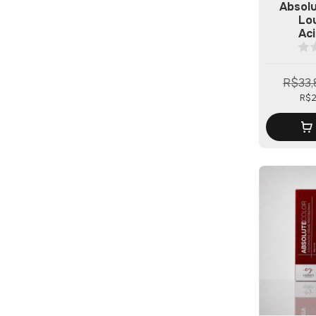
Absolu
Lo
Ac
R$33,
R$2