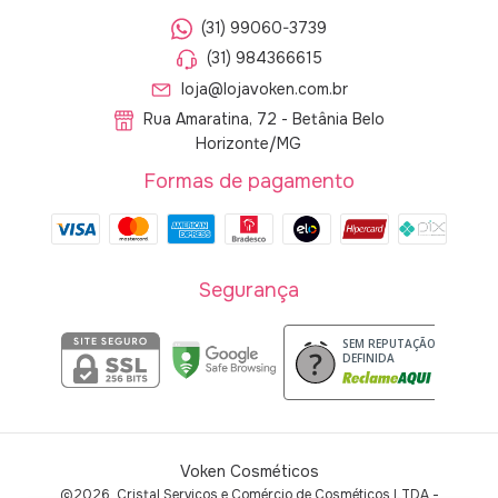
(31) 99060-3739
(31) 984366615
loja@lojavoken.com.br
Rua Amaratina, 72 - Betânia Belo
Horizonte/MG
Formas de pagamento
Segurança
SEM REPUTAÇÃO
DEFINIDA
Voken Cosméticos
©2026. Cristal Serviços e Comércio de Cosméticos LTDA -