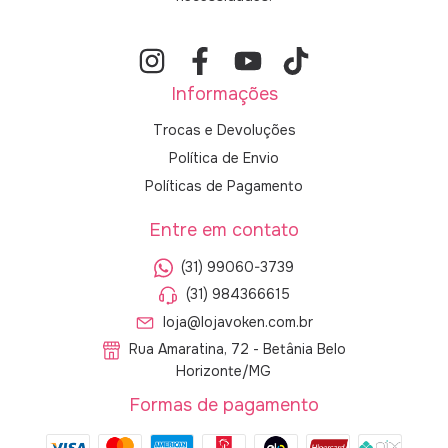
Informações
Trocas e Devoluções
Política de Envio
Políticas de Pagamento
Entre em contato
(31) 99060-3739
(31) 984366615
loja@lojavoken.com.br
Rua Amaratina, 72 - Betânia Belo
Horizonte/MG
Formas de pagamento