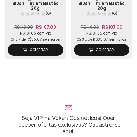
Blush Tint em Bastão
Blush Tint em Bastão
20g
20g
(0)
(0)
R$119,90
R$107,00
R$119,90
R$107,00
R$101,65
com
Pix
R$101,65
com
Pix
3
x de
R$35,67
sem juros
3
x de
R$35,67
sem juros
COMPRAR
COMPRAR
Seja VIP na Voken Cosméticos! Quer
receber ofertas exclusivas? Cadastre-se
aqui.