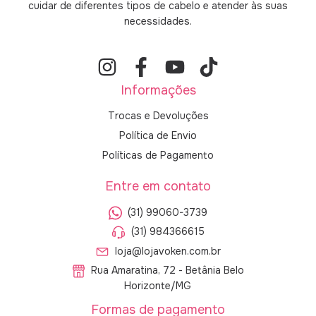
cuidar de diferentes tipos de cabelo e atender às suas
necessidades.
Informações
Trocas e Devoluções
Política de Envio
Políticas de Pagamento
Entre em contato
(31) 99060-3739
(31) 984366615
loja@lojavoken.com.br
Rua Amaratina, 72 - Betânia Belo
Horizonte/MG
Formas de pagamento