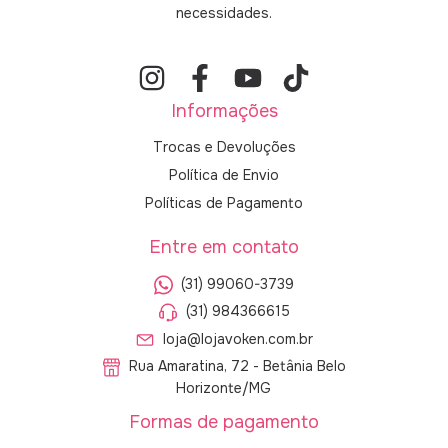
necessidades.
Informações
Trocas e Devoluções
Política de Envio
Políticas de Pagamento
Entre em contato
(31) 99060-3739
(31) 984366615
loja@lojavoken.com.br
Rua Amaratina, 72 - Betânia Belo
Horizonte/MG
Formas de pagamento