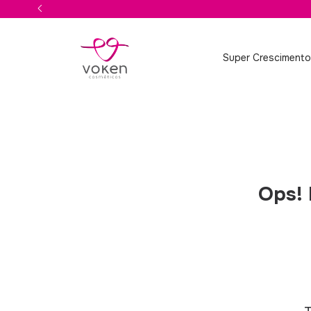
Super Cresciment
Ops! 