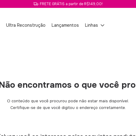
FRETE GRÁTIS a partir de R$149,00!
o
Ultra Reconstrução
Lançamentos
Linhas
Não encontramos o que você pr
O conteúdo que você procurou pode não estar mais disponível.
Certifique-se de que você digitou o endereço corretamente.